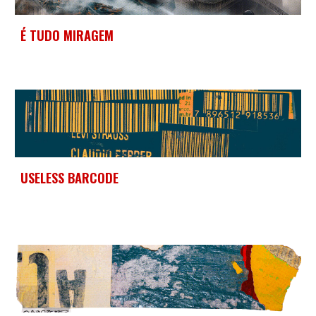
É TUDO MIRAGEM
USELESS BARCODE