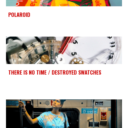
POLAROID
THERE IS NO TIME /
DESTROYED SWATCHES