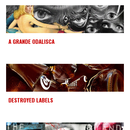
A
GRANDE ODALISCA
DESTROYED LABELS