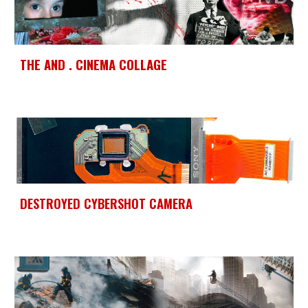
THE AND . CINEMA COLLAGE
DESTROYED CYBERSHOT CAMERA