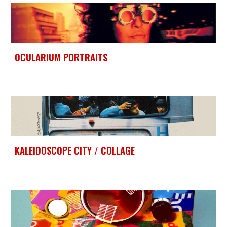
OCULARIUM PORTRAITS
KALEIDOSCOPE CITY / COLLAGE